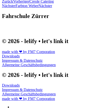
Zurück
Vorheriger
Creole Catering
Nächster
Farbton Weber
Nächster
Fahrschule Zürrer
© 2026 - lelify • let's link it
made with ❤ by FM7 Corporation
Downloads
Impressum & Datenschutz
Allgemeine Geschäftsbedingungen
© 2026 - lelify • let's link it
Downloads
Impressum & Datenschutz
Allgemeine Geschäftsbedingungen
made with ❤ by FM7 Corporation