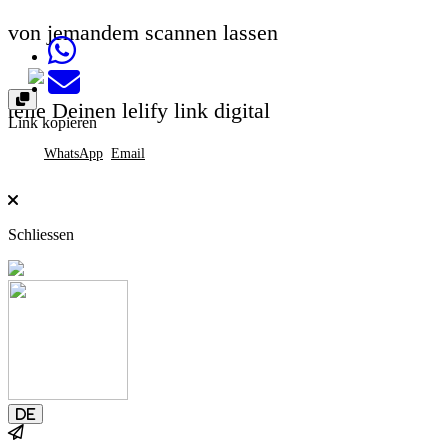
von jemandem scannen lassen
Share on Whatsapp
Send email
teile Deinen lelify link digital
Link kopieren
WhatsApp
Email
Schliessen