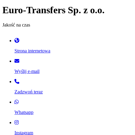
Euro-Transfers Sp. z o.o.
Jakość na czas
Strona internetowa
Wyślij e-mail
Zadzwoń teraz
Whatsapp
Instagram