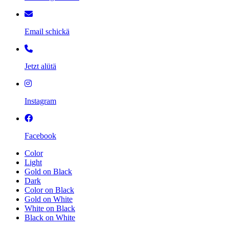
Email schickä
Jetzt alütä
Instagram
Facebook
Color
Light
Gold on Black
Dark
Color on Black
Gold on White
White on Black
Black on White